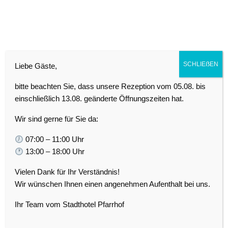
SCHLIEẞEN
Liebe Gäste,
Martinsgans- Essen ab
bitte beachten Sie, dass unsere Rezeption vom 05.08. bis
11.11.2019
einschließlich 13.08. geänderte Öffnungszeiten hat.
Wir sind gerne für Sie da:
07:00 – 11:00 Uhr
13:00 – 18:00 Uhr
Vielen Dank für Ihr Verständnis!
Wir wünschen Ihnen einen angenehmen Aufenthalt bei uns.
Ihr Team vom Stadthotel Pfarrhof