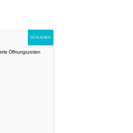
ARRANGEMENTS
WELLNESS
SCHLIEẞEN
erte Öffnungszeiten